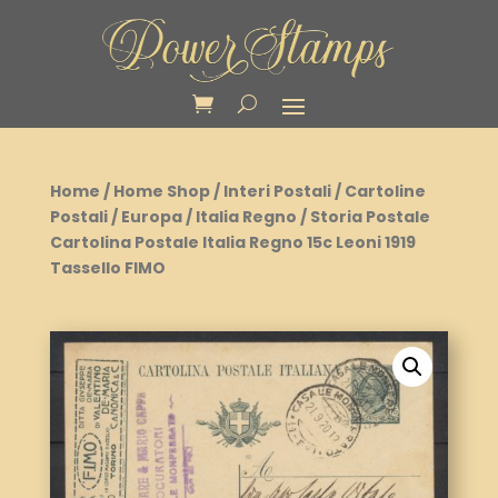
Home
/
Home Shop
/
Interi Postali
/
Cartoline
Postali
/
Europa
/
Italia Regno
/ Storia Postale
Cartolina Postale Italia Regno 15c Leoni 1919
Tassello FIMO