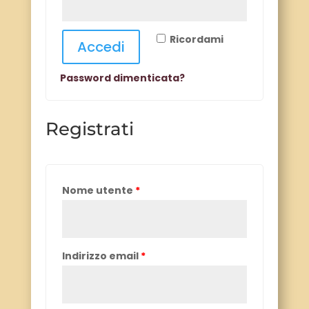
Ricordami
Accedi
Password dimenticata?
Registrati
Nome utente
*
Indirizzo email
*