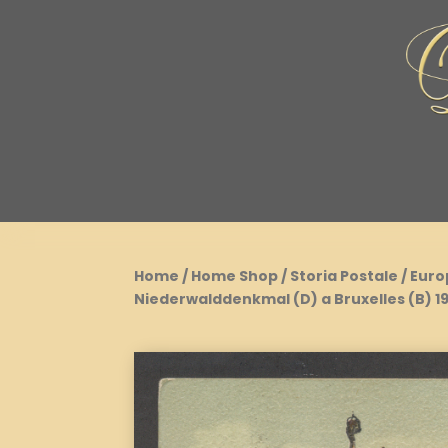
Home
/
Home Shop
/
Storia Postale
/
Euro
Niederwalddenkmal (D) a Bruxelles (B) 1