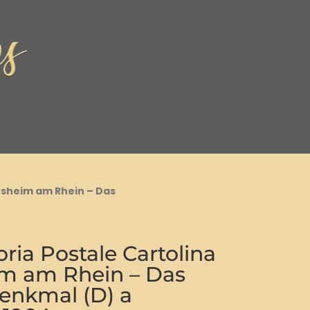
esheim am Rhein – Das
ria Postale Cartolina
m am Rhein – Das
enkmal (D) a