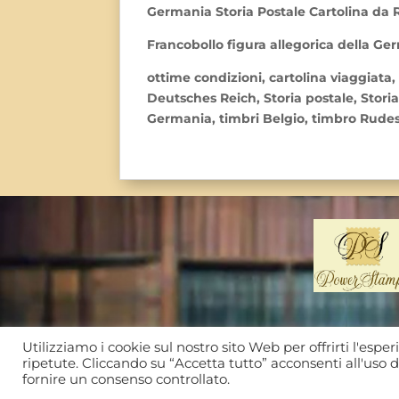
Germania Storia Postale Cartolina da
Francobollo figura allegorica della G
ottime condizioni, cartolina viaggiata
Deutsches Reich, Storia postale, Stor
Germania, timbri Belgio, timbro Rudes
Utilizziamo i cookie sul nostro sito Web per offrirti l'espe
© Power System di Martignoni Davide 
ripetute. Cliccando su “Accetta tutto” acconsenti all'uso di
fornire un consenso controllato.