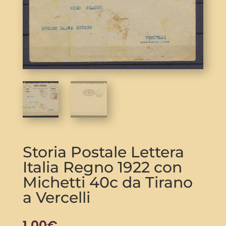
Storia Postale Lettera
Italia Regno 1922 con
Michetti 40c da Tirano
a Vercelli
1,00
€