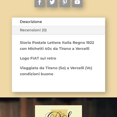
da
Tirano
a
Vercelli
Descrizione
quantità
Recensioni (0)
Storia Postale Lettera Italia Regno 1922
con Michetti 40c da Tirano a Vercelli
Logo FIAT sul retro
Viaggiata da Tirano (So) a Vercelli (Vc)
condizioni buone