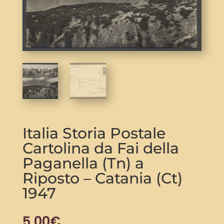
Italia Storia Postale
Cartolina da Fai della
Paganella (Tn) a
Riposto – Catania (Ct)
1947
5,00
€