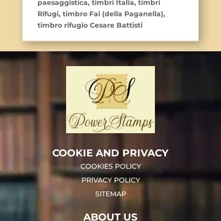
paesaggistica, timbri Italia, timbri
Rifugi, timbro Fai (della Paganella),
timbro rifugio Cesare Battisti
COOKIE AND PRIVACY
COOKIES POLICY
PRIVACY POLICY
SITEMAP
ABOUT US