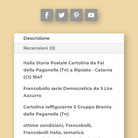
(Tn)
a
Riposto
-
Catania
(Ct)
Descrizione
1947
Recensioni (0)
quantità
Italia Storia Postale Cartolina da Fai
della Paganella (Tn) a Riposto - Catania
(Ct) 1947
Francobollo serie Democratica da 5 Lire
Azzurro
Cartolina raffigurante il Gruppo Brenta
della Paganella (Tn)
ottime condizioni, Francobolli,
Francobolli Italia, tematica