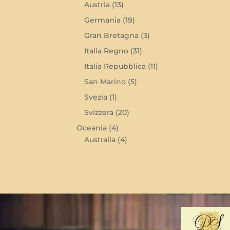
Austria
(13)
Germania
(19)
Gran Bretagna
(3)
Italia Regno
(31)
Italia Repubblica
(11)
San Marino
(5)
Svezia
(1)
Svizzera
(20)
Oceania
(4)
Australia
(4)