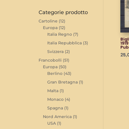
Categorie prodotto
Cartoline
(12)
Europa
(12)
Italia Regno
(7)
Bigl
Italia Repubblica
(3)
1919
Pubb
Svizzera
(2)
25,
Francobolli
(51)
Europa
(50)
Berlino
(43)
Gran Bretagna
(1)
Malta
(1)
Monaco
(4)
Spagna
(1)
Nord America
(1)
USA
(1)