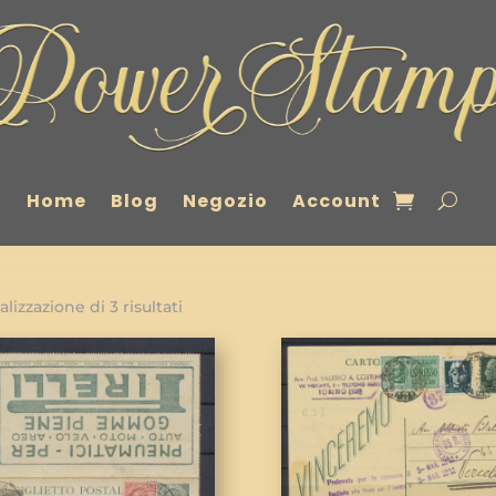
Home
Blog
Negozio
Account
alizzazione di 3 risultati