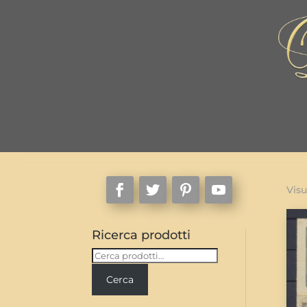
Visu
Ricerca prodotti
Cerca:
Cerca