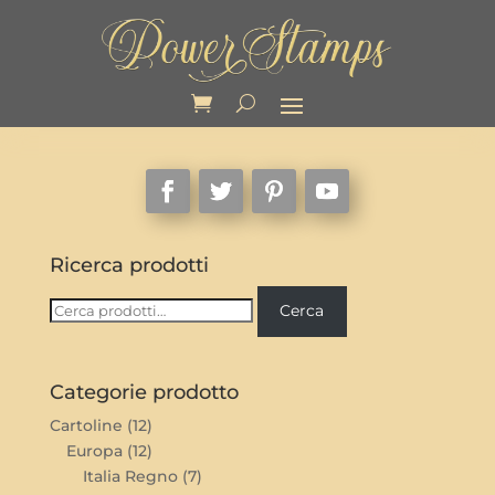
Ricerca prodotti
Cerca:
Cerca
Categorie prodotto
Cartoline
(12)
Europa
(12)
Italia Regno
(7)