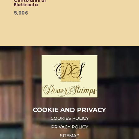
Cento anni di
Elettricità
5,00
€
COOKIE AND PRIVACY
COOKIES POLICY
PRIVACY POLICY
SITEMAP