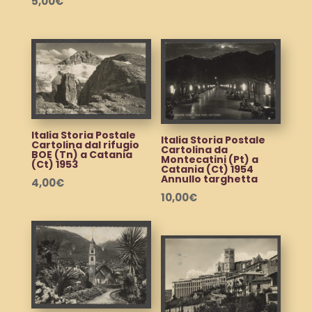
5,00
€
Italia Storia Postale
Italia Storia Postale
Cartolina dal rifugio
Cartolina da
BOE (Tn) a Catania
Montecatini (Pt) a
(Ct) 1953
Catania (Ct) 1954
Annullo targhetta
4,00
€
10,00
€