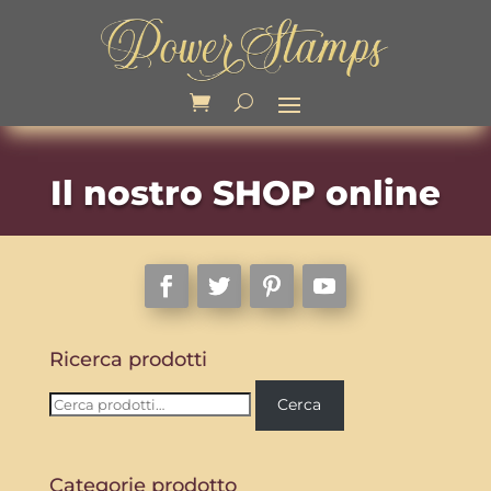
Il nostro SHOP online
Ricerca prodotti
Cerca:
Cerca
Categorie prodotto