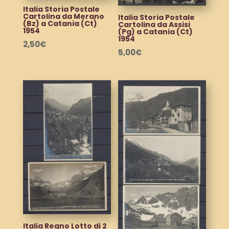
Italia Storia Postale
Cartolina da Merano
Italia Storia Postale
(Bz) a Catania (Ct)
Cartolina da Assisi
1954
(Pg) a Catania (Ct)
1954
2,50
€
5,00
€
Italia Regno Lotto di 2