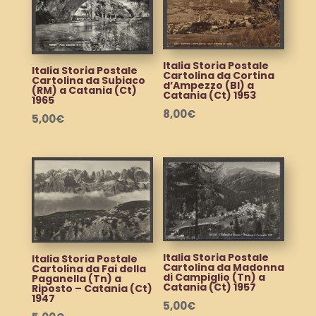
Italia Storia Postale
Italia Storia Postale
Cartolina da Cortina
Cartolina da Subiaco
d’Ampezzo (Bl) a
(RM) a Catania (Ct)
Catania (Ct) 1953
1965
8,00
€
5,00
€
Italia Storia Postale
Italia Storia Postale
Cartolina da Madonna
Cartolina da Fai della
di Campiglio (Tn) a
Paganella (Tn) a
Catania (Ct) 1957
Riposto – Catania (Ct)
1947
5,00
€